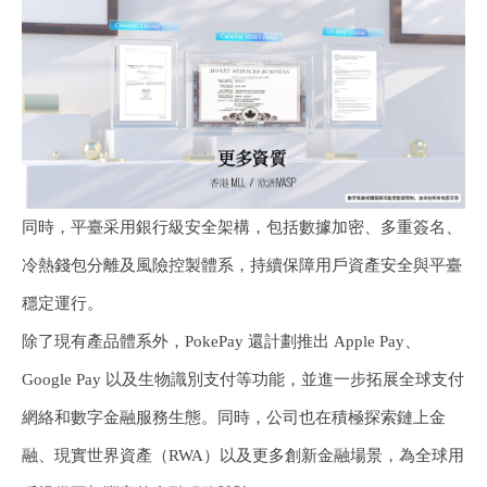
同時，平臺采用銀行級安全架構，包括數據加密、多重簽名、
冷熱錢包分離及風險控製體系，持續保障用戶資產安全與平臺
穩定運行。
除了現有產品體系外，PokePay 還計劃推出 Apple Pay、
Google Pay 以及生物識別支付等功能，並進一步拓展全球支付
網絡和數字金融服務生態。同時，公司也在積極探索鏈上金
融、現實世界資產（RWA）以及更多創新金融場景，為全球用