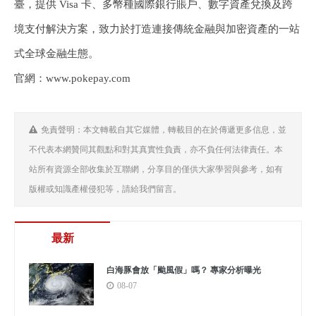
臺，提供 Visa 卡、多幣種國際銀行賬戶、數字資產兌換及跨
境支付解決方案，致力於打造連接傳統金融與加密資產的一站
式全球金融生態。
官網：www.pokepay.com
免責聲明：本文轉載自其它媒體，轉載目的在於傳遞更多信息，並
不代表本網贊同其觀點和對其真實性負責，亦不負任何法律責任。本
站所有資源全部收集於互聯網，分享目的僅供大家學習與參考，如有
版權或知識產權侵犯等，請給我們留言。
最新
白海豚會放「颱風假」嗎？ 專家分析曝光
08-07