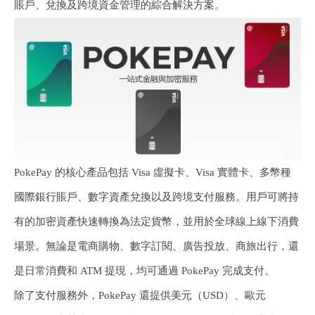
賬戶、兌換及跨境資金管理的綜合解決方案。
PokePay 的核心產品包括 Visa 虛擬卡、Visa 實體卡、多幣種
國際銀行賬戶、數字資產兌換以及跨境支付服務。用戶可將持
有的加密資產快速轉換為法定貨幣，並用於全球線上線下消費
場景。無論是電商購物、數字訂閱、廣告投放、商旅出行，還
是日常消費和 ATM 提現，均可通過 PokePay 完成支付。
除了支付服務外，PokePay 還提供美元（USD）、歐元