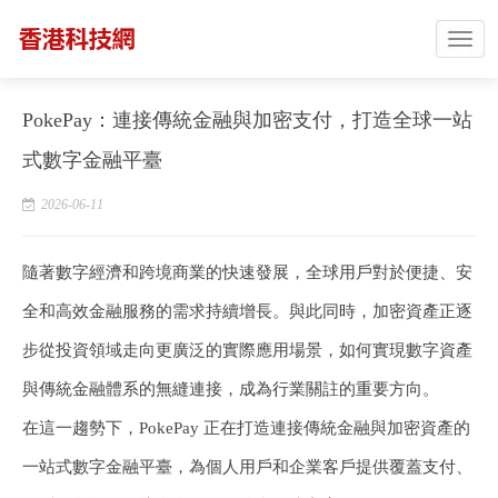
PokePay：連接傳統金融與加密支付，打造全球一站
式數字金融平臺
2026-06-11
隨著數字經濟和跨境商業的快速發展，全球用戶對於便捷、安
全和高效金融服務的需求持續增長。與此同時，加密資產正逐
步從投資領域走向更廣泛的實際應用場景，如何實現數字資產
與傳統金融體系的無縫連接，成為行業關註的重要方向。
在這一趨勢下，PokePay 正在打造連接傳統金融與加密資產的
一站式數字金融平臺，為個人用戶和企業客戶提供覆蓋支付、