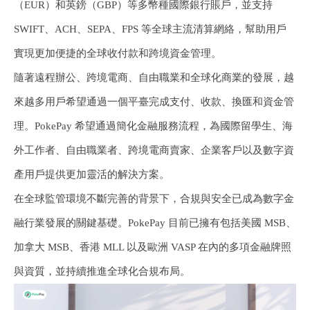
（EUR）和英鎊（GBP）等多幣種國際銀行賬戶，並支持
SWIFT、ACH、SEPA、FPS 等全球主流清算網絡，幫助用戶
實現更加便捷的全球收付款和跨境資金管理。
隨著遠程辦公、跨境電商、自由職業和全球化商業的發展，越
來越多用戶希望通過一個平臺完成支付、收款、換匯和資金管
理。PokePay 希望通過簡化金融服務流程，為國際留學生、海
外工作者、自由職業者、跨境電商賣家、企業客戶以及數字資
產用戶提供更加靈活的解決方案。
在全球監管環境不斷完善的背景下，合規與安全已成為數字金
融行業發展的關鍵基礎。PokePay 目前已擁有包括美國 MSB、
加拿大 MSB、香港 MLL 以及歐洲 VASP 在內的多項金融牌照
與資質，並持續推進全球化合規布局。