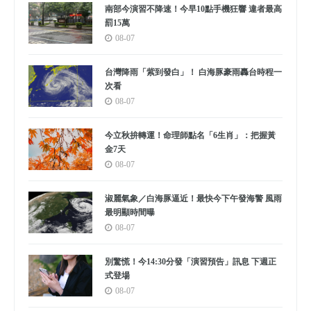
南部今演習不降速！今早10點手機狂響 違者最高
罰15萬
08-07
台灣降雨「紫到發白」！ 白海豚豪雨轟台時程一
次看
08-07
今立秋拚轉運！命理師點名「6生肖」：把握黃
金7天
08-07
淑麗氣象／白海豚逼近！最快今下午發海警 風雨
最明顯時間曝
08-07
別驚慌！今14:30分發「演習預告」訊息 下週正
式登場
08-07