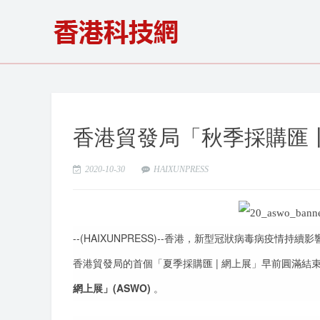
香港貿發局「秋季採購匯丨
2020-10-30
HAIXUNPRESS
--(HAIXUNPRESS)--香港，新型冠狀病毒病疫
香港貿發局的首個「夏季採購匯 | 網上展」早前圓滿結束
網上展」(ASWO)
。