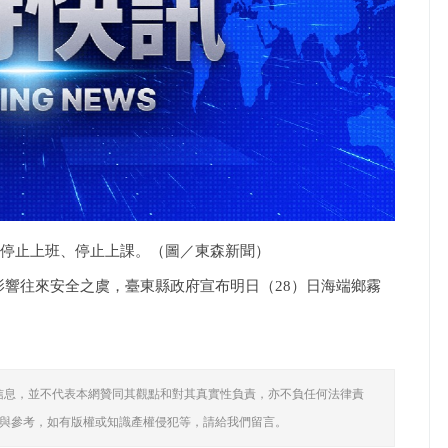
村停止上班、停止上課。（圖／東森新聞）
有影響往來安全之虞，臺東縣政府宣布明日（28）日海端鄉霧
信息，並不代表本網贊同其觀點和對其真實性負責，亦不負任何法律責
與參考，如有版權或知識產權侵犯等，請給我們留言。