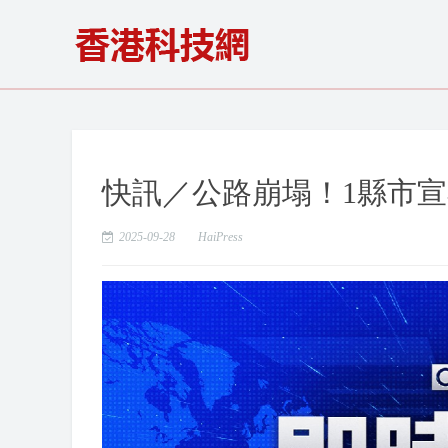
快訊／公路崩塌！1縣市
2025-09-28
HaiPress