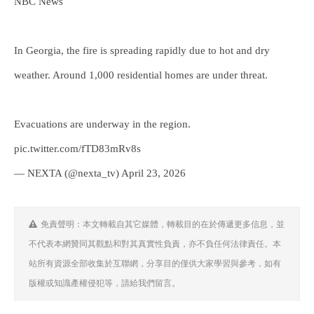
NBC News
In Georgia, the fire is spreading rapidly due to hot and dry
weather. Around 1,000 residential homes are under threat.
Evacuations are underway in the region.
pic.twitter.com/fTD83mRv8s
— NEXTA (@nexta_tv) April 23, 2026
免責聲明：本文轉載自其它媒體，轉載目的在於傳遞更多信息，並
不代表本網贊同其觀點和對其真實性負責，亦不負任何法律責任。本
站所有資源全部收集於互聯網，分享目的僅供大家學習與參考，如有
版權或知識產權侵犯等，請給我們留言。