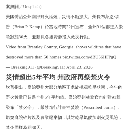
案無關／Unsplash）
美國喬治亞州南部野火延燒，災情不斷擴大。州長布萊恩·坎
普（Brian P. Kemp）於當地時間22日宣布，全州91個郡進入緊
急狀態30天，並動員各級資源投入救災行動。
Video from Brantley County, Georgia, shows wildfires that have
destroyed more than 50 homes.pic.twitter.com/dBU56HFPgQ
— Breaking911 (@Breaking911) April 23, 2026
災情超出5年平均 州政府再祭禁火令
坎普指出，喬治亞州大部分地區正處於極端乾旱狀態，今年的
野火數量已超過全州5年平均值。喬治亞州林務官也針對91郡
發布「禁火令」，嚴禁進行計畫性焚燒（Prescribed burns）、
燃燒庭院碎片以及農業廢棄物，以防乾旱氣候加劇火災風險，
禁令同樣為期30天。