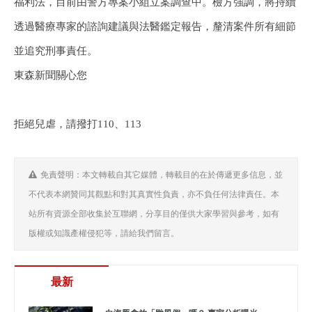
福利法，目前由警方專案小組立案調查中。檢方強調，將持續
透過醫療專家的諮詢建議與法醫鑑定報告，釐清案件所有細節
並追究刑事責任。
東森新聞關心您
拒絕兒虐，請撥打110、113
免責聲明：本文轉載自其它媒體，轉載目的在於傳遞更多信息，並
不代表本網贊同其觀點和對其真實性負責，亦不負任何法律責任。本
站所有資源全部收集於互聯網，分享目的僅供大家學習與參考，如有
版權或知識產權侵犯等，請給我們留言。
最新