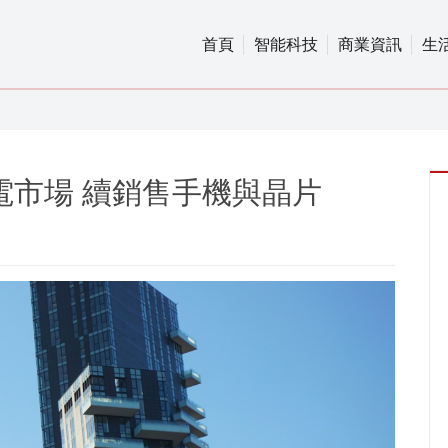
首頁
智能科技
商業資訊
生
電市場 續銷售手機與晶片