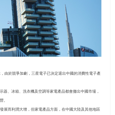
（7日）表示，由於競爭加劇，三星電子已決定退出中國的消費性電子產
示器、冰箱、洗衣機及空調等家電產品都會撤出中國市場，
營。
勃發展而利潤大增，但家電產品方面，在中國大陸及其他地區