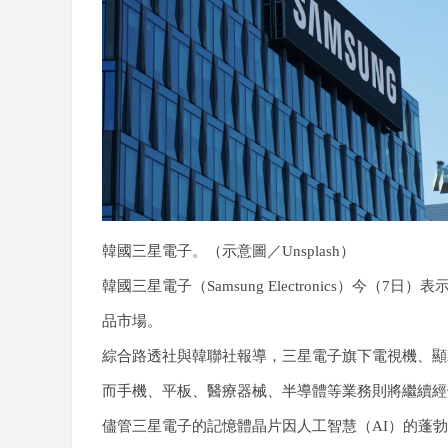
韓國三星電子。（示意圖／Unsplash）
韓國三星電子（Samsung Electronics）今
品市場。
綜合路透社與韓聯社報導，三星電子旗下電視機、顯
而手機、平板、醫療器械、半導體等業務則將繼續經
儘管三星電子的記憶體晶片因人工智慧（AI）的蓬