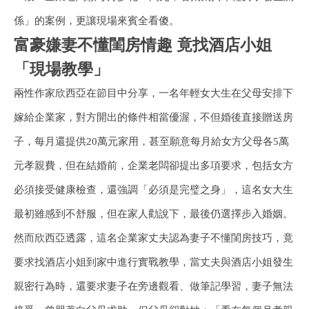
係」的案例，更讓現場來賓全看傻。
富豪嫌妻不懂閨房情趣 竟找酒店小姐
「現場教學」
兩性作家欣西亞在節目中分享，一名年輕女大生在父母安排下
嫁給企業家，對方開出的條件相當優渥，不但婚後直接贈送房
子，每月還提供20萬元家用，甚至願意每月給女方父母各5萬
元孝親費，但在結婚前，企業老闆卻提出多項要求，包括女方
必須接受健康檢查，還強調「必須是完璧之身」，這名女大生
最初雖感到不舒服，但在家人勸說下，最後仍選擇步入婚姻。
然而欣西亞透露，這名企業家丈夫認為妻子不懂閨房技巧，竟
要求找酒店小姐到家中進行實戰教學，當丈夫與酒店小姐發生
親密行為時，還要求妻子在旁邊觀看、做筆記學習，妻子無法