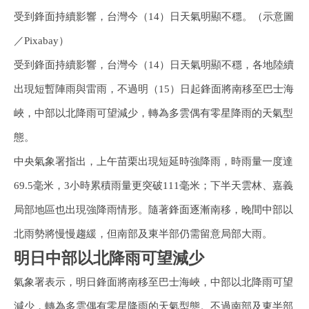
受到鋒面持續影響，台灣今（14）日天氣明顯不穩。（示意圖
／Pixabay）
受到鋒面持續影響，台灣今（14）日天氣明顯不穩，各地陸續
出現短暫陣雨與雷雨，不過明（15）日起鋒面將南移至巴士海
峽，中部以北降雨可望減少，轉為多雲偶有零星降雨的天氣型
態。
中央氣象署指出，上午苗栗出現短延時強降雨，時雨量一度達
69.5毫米，3小時累積雨量更突破111毫米；下半天雲林、嘉義
局部地區也出現強降雨情形。隨著鋒面逐漸南移，晚間中部以
北雨勢將慢慢趨緩，但南部及東半部仍需留意局部大雨。
明日中部以北降雨可望減少
氣象署表示，明日鋒面將南移至巴士海峽，中部以北降雨可望
減少，轉為多雲偶有零星降雨的天氣型態。不過南部及東半部