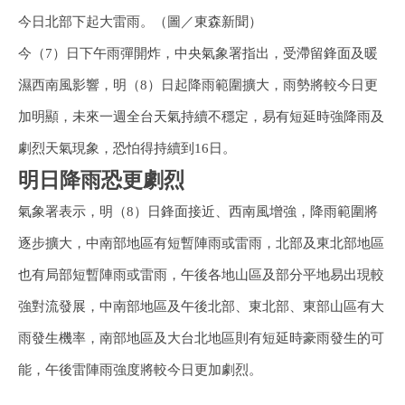
今日北部下起大雷雨。（圖／東森新聞）
今（7）日下午雨彈開炸，中央氣象署指出，受滯留鋒面及暖
濕西南風影響，明（8）日起降雨範圍擴大，雨勢將較今日更
加明顯，未來一週全台天氣持續不穩定，易有短延時強降雨及
劇烈天氣現象，恐怕得持續到16日。
明日降雨恐更劇烈
氣象署表示，明（8）日鋒面接近、西南風增強，降雨範圍將
逐步擴大，中南部地區有短暫陣雨或雷雨，北部及東北部地區
也有局部短暫陣雨或雷雨，午後各地山區及部分平地易出現較
強對流發展，中南部地區及午後北部、東北部、東部山區有大
雨發生機率，南部地區及大台北地區則有短延時豪雨發生的可
能，午後雷陣雨強度將較今日更加劇烈。