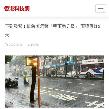
下到發紫！氣象署示警「明雨勢升級」 雨彈再炸9
天
2026-06-08
HaiPress