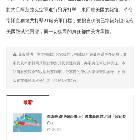
對約旦阿茲拉克空軍進行飛彈打擊，來回應美國的報復。革命
衛隊宣稱總共打擊21處美軍目標，並揚言伊朗已準備好隨時給
美國毀滅性回應，而一切後果的責任都由美方承擔。
免責聲明：本文轉載自其它媒體，轉載目的在於傳遞更多信息，並
不代表本網贊同其觀點和對其真實性負責，亦不負任何法律責任。本
站所有資源全部收集於互聯網，分享目的僅供大家學習與參考，如有
版權或知識產權侵犯等，請給我們留言。
最新
白海豚路徑偏西修正！週末豪雨炸北部「紫到發
白」
08-06