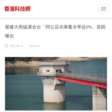
紫爆大雨猛灌全台「阿公店水庫蓄水率近0%」原因
曝光
2026-06-11
HaiPress