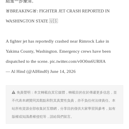
組進一步釐清。
🚨BREAKING🚨: FIGHTER JET CRASH REPORTED IN
WASHINGTON STATE 🇺🇸
A fighter jet has reportedly crashed near Rimrock Lake in
Yakima County, Washington. Emergency crews have been
dispatched to the scene. pic.twitter.com/v0O0m6URHA
— Al Hind (@AlHind0) June 14, 2026
免責聲明：本文轉載自其它媒體，轉載目的在於傳遞更多信息，並
不代表本網贊同其觀點和對其真實性負責，亦不負任何法律責任。本
站所有資源全部收集於互聯網，分享目的僅供大家學習與參考，如有
版權或知識產權侵犯等，請給我們留言。