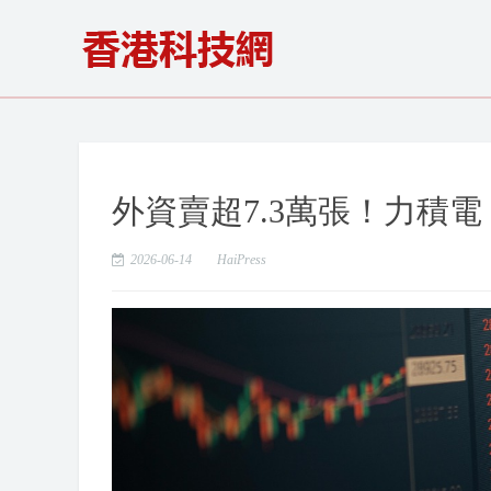
外資賣超7.3萬張！力積電
2026-06-14
HaiPress