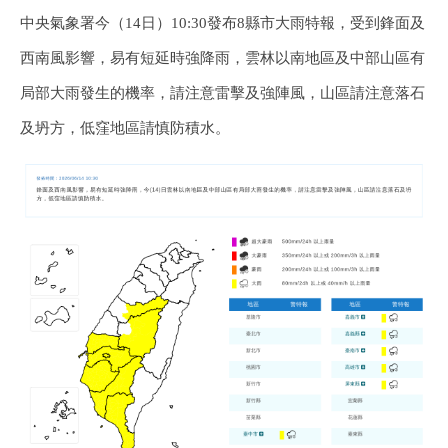
中央氣象署今（14日）10:30發布8縣市大雨特報，受到鋒面及
西南風影響，易有短延時強降雨，雲林以南地區及中部山區有
局部大雨發生的機率，請注意雷擊及強陣風，山區請注意落石
及坍方，低窪地區請慎防積水。