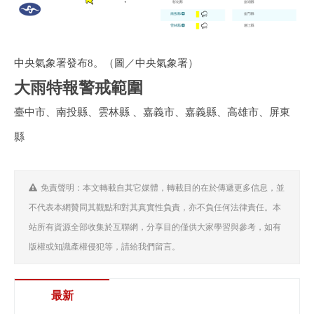
中央氣象署發布8。（圖／中央氣象署）
大雨特報警戒範圍
臺中市、南投縣、雲林縣 、嘉義市、嘉義縣、高雄市、屏東
縣
免責聲明：本文轉載自其它媒體，轉載目的在於傳遞更多信息，並
不代表本網贊同其觀點和對其真實性負責，亦不負任何法律責任。本
站所有資源全部收集於互聯網，分享目的僅供大家學習與參考，如有
版權或知識產權侵犯等，請給我們留言。
最新