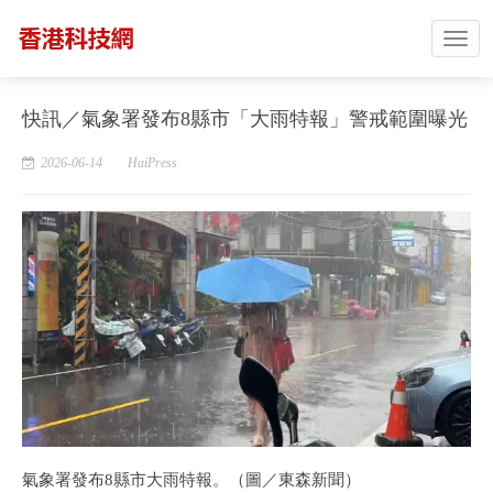
快訊／氣象署發布8縣市「大雨特報」警戒範圍曝光
2026-06-14
HaiPress
氣象署發布8縣市大雨特報。（圖／東森新聞）